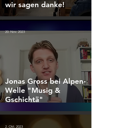
wir sagen danke!
20. Nov. 2023
Jonas Gross bei Alpen-
Welle "Musig &
Gschichtä"
2. Okt. 2023