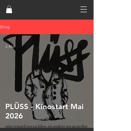
Blog
3. Mai
PLÜSS - Kinostart Mai
2026