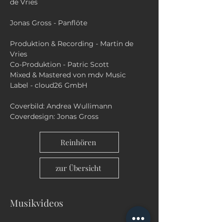
de Vries
Jonas Gross - Panflöte
Produktion & Recording - Martin de
Vries
Co-Produktion - Patric Scott
Mixed & Mastered von mdv Music
Label - cloud26 GmbH
Coverbild: Andrea Wullimann
Coverdesign: Jonas Gross
Reinhören
zur Übersicht
Musikvideos