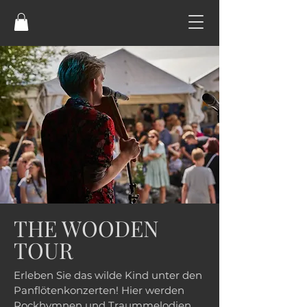
THE WOODEN
TOUR
Erleben Sie das wilde Kind unter den
Panflötenkonzerten! Hier werden
Rockhymnen und Traummelodien